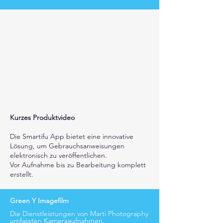
Kurzes Produktvideo
Die Smartifu App bietet eine innovative
Lösung, um Gebrauchsanweisungen
elektronisch zu veröffentlichen.
Vor Aufnahme bis zu
Bearbeitung komplett
erstellt.
Green Y Imagefilm
Die Dienstleistungen von Marti Photography
umfassten Kameraaufnahmen,