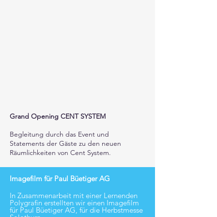
Grand Opening CENT SYSTEM
Begleitung durch das Event und
Statements der Gäste zu den neuen
Räumlichkeiten von Cent System.
Imagefilm für Paul Büetiger AG
In Zusammenarbeit mit einer Lernenden
Polygrafin erstellten wir einen Imagefilm
für Paul Büetiger AG, für die Herbstmesse